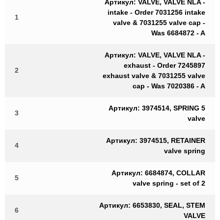
Артикул: VALVE, VALVE NLA -
intake - Order 7031256 intake
1
valve & 7031255 valve cap -
Was 6684872 - A
Артикул: VALVE, VALVE NLA -
exhaust - Order 7245897
2
exhaust valve & 7031255 valve
cap - Was 7020386 - A
Артикул: 3974514, SPRING 5
3
valve
Артикул: 3974515, RETAINER
4
valve spring
Артикул: 6684874, COLLAR
5
valve spring - set of 2
Артикул: 6653830, SEAL, STEM
6
VALVE