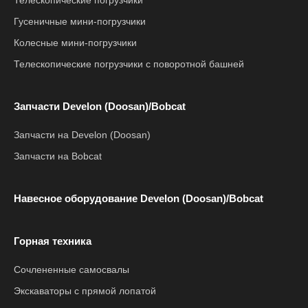
Телескопические погрузчики
Гусеничные мини-погрузчики
Колесные мини-погрузчики
Телескопические погрузчики с поворотной башней
Запчасти Develon (Doosan)/Bobcat
Запчасти на Develon (Doosan)
Запчасти на Bobcat
Навесное оборудование Develon (Doosan)/Bobcat
Горная техника
Сочлененные самосвалы
Экскаваторы с прямой лопатой