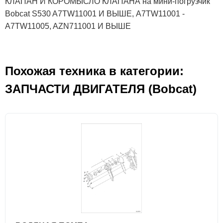
КЛАПАН И КОРОМЫСЛО КЛАПАНА на мини-погрузчик
Bobcat S530 A7TW11001 И ВЫШЕ, A7TW11001 -
A7TW11005, AZN711001 И ВЫШЕ
Похожая техника в категории:
ЗАПЧАСТИ ДВИГАТЕЛЯ (Bobcat)