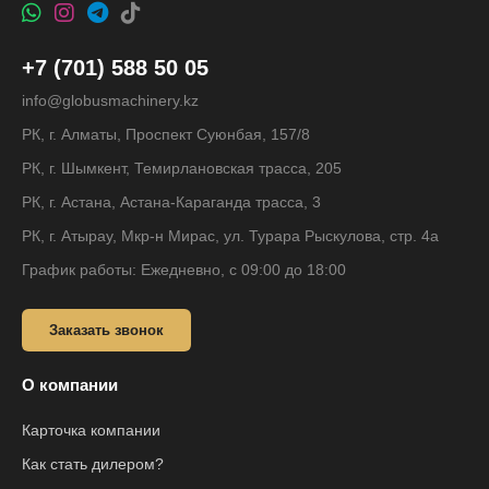
+7 (701) 588 50 05
info@globusmachinery.kz
РК, г. Алматы, Проспект Суюнбая, 157/8
РК, г. Шымкент, Темирлановская трасса, 205
РК, г. Астана, Астана-Караганда трасса, 3
РК, г. Атырау, Мкр-н Мирас, ул. Турара Рыскулова, стр. 4а
График работы: Ежедневно, с 09:00 до 18:00
Заказать звонок
О компании
Карточка компании
Как стать дилером?