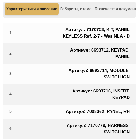
Характеристики и описание
Габариты, схема
Техническая документа
Артикул: 7170753, KIT, PANEL
1
KEYLESS Ref. 2-7 - Was NLA - D
Артикул: 6693712, KEYPAD,
2
PANEL
Артикул: 6693714, MODULE,
3
SWITCH IGN
Артикул: 6693716, INSERT,
4
KEYPAD
5
Артикул: 7008362, PANEL, RH
Артикул: 7170779, HARNESS,
6
SWITCH IGN