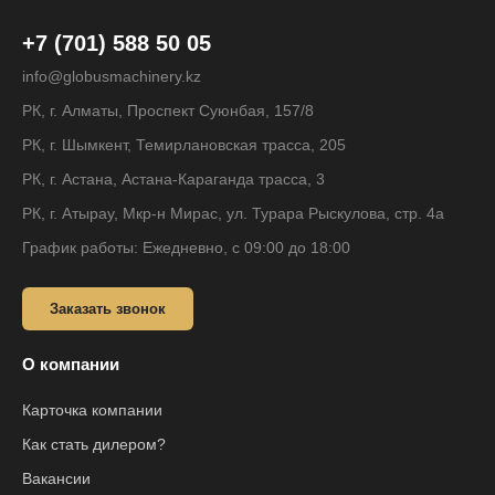
+7 (701) 588 50 05
info@globusmachinery.kz
РК, г. Алматы, Проспект Суюнбая, 157/8
РК, г. Шымкент, Темирлановская трасса, 205
РК, г. Астана, Астана-Караганда трасса, 3
РК, г. Атырау, Мкр-н Мирас, ул. Турара Рыскулова, стр. 4а
График работы: Ежедневно, с 09:00 до 18:00
Заказать звонок
О компании
Карточка компании
Как стать дилером?
Вакансии