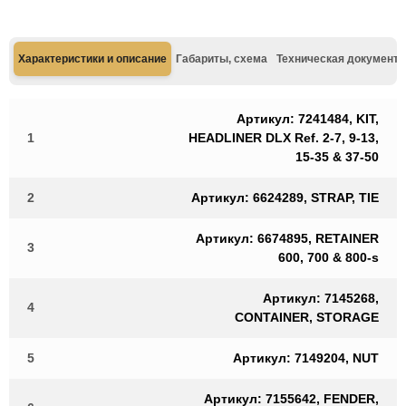
Характеристики и описание
Габариты, схема
Техническая документа
Артикул: 7241484, KIT,
1
HEADLINER DLX Ref. 2-7, 9-13,
15-35 & 37-50
2
Артикул: 6624289, STRAP, TIE
Артикул: 6674895, RETAINER
3
600, 700 & 800-s
Артикул: 7145268,
4
CONTAINER, STORAGE
5
Артикул: 7149204, NUT
Артикул: 7155642, FENDER,