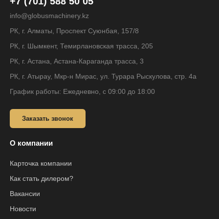
+7 (701) 588 50 05
info@globusmachinery.kz
РК, г. Алматы, Проспект Суюнбая, 157/8
РК, г. Шымкент, Темирлановская трасса, 205
РК, г. Астана, Астана-Караганда трасса, 3
РК, г. Атырау, Мкр-н Мирас, ул. Турара Рыскулова, стр. 4а
График работы: Ежедневно, с 09:00 до 18:00
Заказать звонок
О компании
Карточка компании
Как стать дилером?
Вакансии
Новости