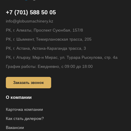
+7 (701) 588 50 05
info@globusmachinery.kz
РК, г. Алматы, Проспект Суюнбая, 157/8
РК, г. Шымкент, Темирлановская трасса, 205
РК, г. Астана, Астана-Караганда трасса, 3
РК, г. Атырау, Мкр-н Мирас, ул. Турара Рыскулова, стр. 4а
График работы: Ежедневно, с 09:00 до 18:00
Заказать звонок
О компании
Карточка компании
Как стать дилером?
Вакансии