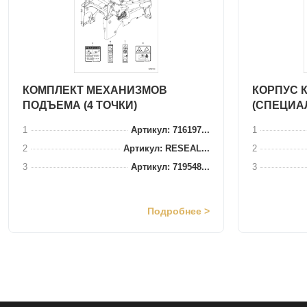
КОМПЛЕКТ МЕХАНИЗМОВ
КОРПУС 
ПОДЪЕМА (4 ТОЧКИ)
(СПЕЦИА
1
Артикул: 716197...
1
2
Артикул: RESEAL...
2
3
Артикул: 719548...
3
Подробнее >