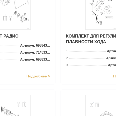
Т РАДИО
КОМПЛЕКТ ДЛЯ РЕГУЛ
ПЛАВНОСТИ ХОДА
Артикул: 698843...
1
Артик
Артикул: 714533...
2
Артик
Артикул: 698833...
3
Артик
Подробнее >
П