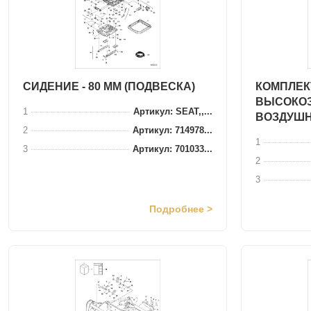
СИДЕНИЕ - 80 ММ (ПОДВЕСКА)
КОМПЛЕК
ВЫСОКО
1
Артикул: SEAT,,...
ВОЗДУШ
2
Артикул: 714978...
1
3
Артикул: 701033...
2
3
Подробнее >