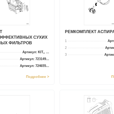
Т
РЕМКОМПЛЕКТ АСПИР
ЭФФЕКТИВНЫХ СУХИХ
1
Арти
НЫХ ФИЛЬТРОВ
2
Артик
Артикул: KIT,, ...
3
Артик
Артикул: 723149...
Артикул: 724655...
Подробнее >
П