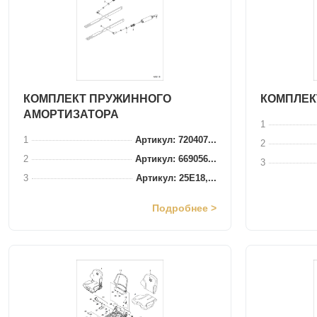
КОМПЛЕКТ ПРУЖИННОГО
КОМПЛЕК
АМОРТИЗАТОРА
1
1
Артикул: 720407...
2
2
Артикул: 669056...
3
3
Артикул: 25E18,...
Подробнее >