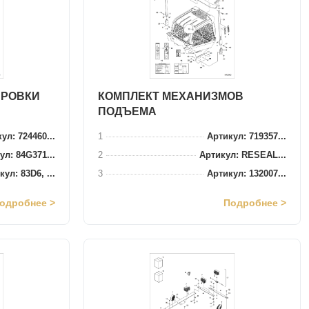
ИРОВКИ
КОМПЛЕКТ МЕХАНИЗМОВ
ПОДЪЕМА
ул: 724460...
1
Артикул: 719357...
ул: 84G371...
2
Артикул: RESEAL...
ул: 83D6, ...
3
Артикул: 132007...
одробнее >
Подробнее >