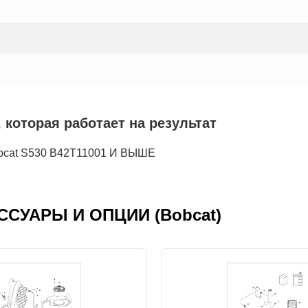
которая работает на результат
bcat S530 B42T11001 И ВЫШЕ
ЕСCУАРЫ И ОПЦИИ (Bobcat)