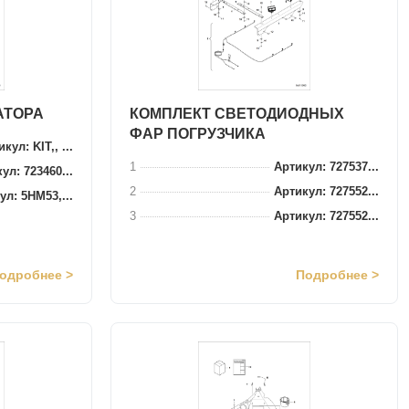
АТОРА
КОМПЛЕКТ СВЕТОДИОДНЫХ
ФАР ПОГРУЗЧИКА
кул: KIT,, ...
1
Артикул: 727537...
ул: 723460...
2
Артикул: 727552...
ул: 5HM53,...
3
Артикул: 727552...
одробнее >
Подробнее >