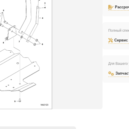
Рассро
Полный спек
Сервис
Для Вашего 
Запчас