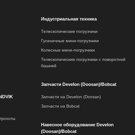
Индустриальная техника
Телескопические погрузчики
Гусеничные мини-погрузчики
Колесные мини-погрузчики
Телескопические погрузчики с поворотной
башней
Запчасти Develon (Doosan)/Bobcat
NDVIK
Запчасти на Develon (Doosan)
Запчасти на Bobcat
грохоты
Навесное оборудование Develon
(Doosan)/Bobcat