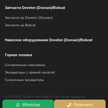
Запчасти Develon (Doosan)/Bobcat
Запчасти на Develon (Doosan)
Запчасти на Bobcat
Навесное оборудование Develon (Doosan)/Bobcat
Горная техника
Сочлененные самосвалы
Экскаваторы с прямой лопатой
Гусеничные экскаваторы
© 2026 ТОО "GLOBUS MACHINERY". Все права защищены.
Политика конфиденциальности
WhatsApp
Позвонить
Сайт разработан компанией
Netrix