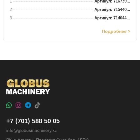
1
Артикул: 716739...
2
Артикул: 715440...
3
Артикул: 714044...
Подробнее >
+7 (701) 588 50 05
info@globusmachinery.kz