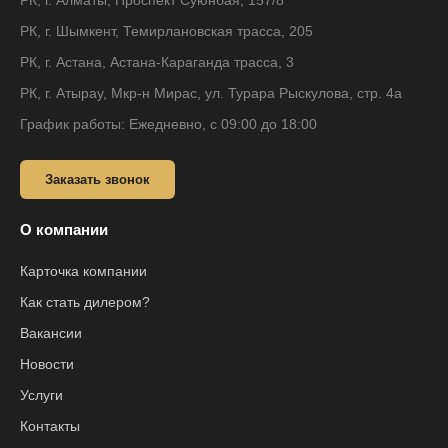
РК, г. Алматы, Проспект Суюнбая, 157/8
РК, г. Шымкент, Темирлановская трасса, 205
РК, г. Астана, Астана-Караганда трасса, 3
РК, г. Атырау, Мкр-н Мирас, ул. Турара Рыскулова, стр. 4а
График работы: Ежедневно, с 09:00 до 18:00
Заказать звонок
О компании
Карточка компании
Как стать дилером?
Вакансии
Новости
Услуги
Контакты