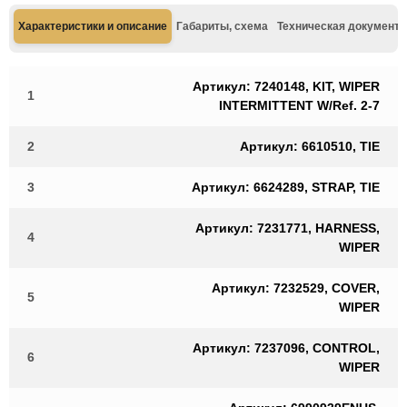
Характеристики и описание
Габариты, схема
Техническая документа
Артикул: 7240148, KIT, WIPER
1
INTERMITTENT W/Ref. 2-7
2
Артикул: 6610510, TIE
3
Артикул: 6624289, STRAP, TIE
Артикул: 7231771, HARNESS,
4
WIPER
Артикул: 7232529, COVER,
5
WIPER
Артикул: 7237096, CONTROL,
6
WIPER