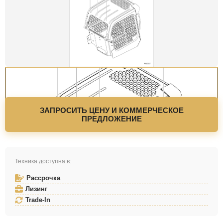
ЗАПРОСИТЬ ЦЕНУ И КОММЕРЧЕСКОЕ
ПРЕДЛОЖЕНИЕ
Техника доступна в:
Рассрочка
Лизинг
Trade-In