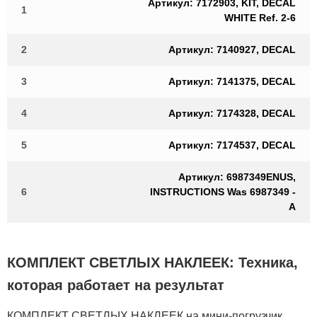
Артикул: 7172903, KIT, DECAL
1
WHITE Ref. 2-6
2
Артикул: 7140927, DECAL
3
Артикул: 7141375, DECAL
4
Артикул: 7174328, DECAL
5
Артикул: 7174537, DECAL
Артикул: 6987349ENUS,
6
INSTRUCTIONS Was 6987349 -
A
КОМПЛЕКТ СВЕТЛЫХ НАКЛЕЕК: Техника,
которая работает на результат
КОМПЛЕКТ СВЕТЛЫХ НАКЛЕЕК на мини-погрузчик