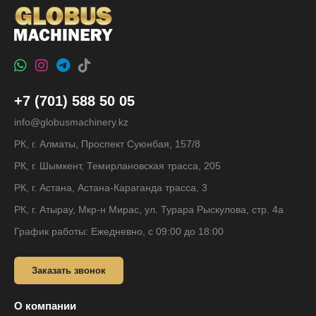
+7 (701) 588 50 05
info@globusmachinery.kz
РК, г. Алматы, Проспект Суюнбая, 157/8
РК, г. Шымкент, Темирлановская трасса, 205
РК, г. Астана, Астана-Караганда трасса, 3
РК, г. Атырау, Мкр-н Мирас, ул. Турара Рыскулова, стр. 4а
График работы: Ежедневно, с 09:00 до 18:00
Заказать звонок
О компании