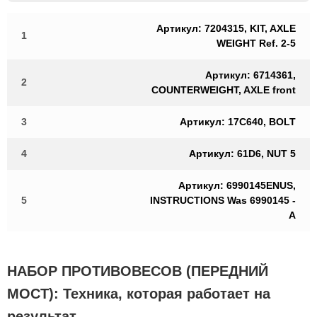
Артикул: 7204315, KIT, AXLE
1
WEIGHT Ref. 2-5
Артикул: 6714361,
2
COUNTERWEIGHT, AXLE front
3
Артикул: 17C640, BOLT
4
Артикул: 61D6, NUT 5
Артикул: 6990145ENUS,
5
INSTRUCTIONS Was 6990145 -
A
НАБОР ПРОТИВОВЕСОВ (ПЕРЕДНИЙ
МОСТ): Техника, которая работает на
результат