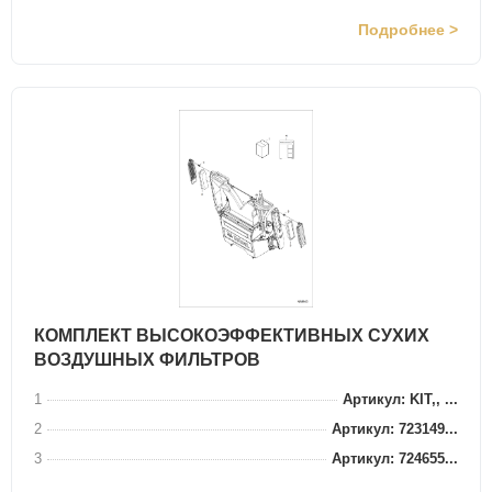
Подробнее >
КОМПЛЕКТ ВЫСОКОЭФФЕКТИВНЫХ СУХИХ
ВОЗДУШНЫХ ФИЛЬТРОВ
1
Артикул: KIT,, ...
2
Артикул: 723149...
3
Артикул: 724655...