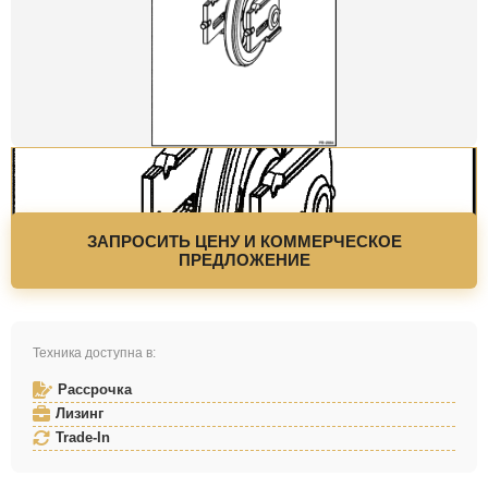
ЗАПРОСИТЬ ЦЕНУ И КОММЕРЧЕСКОЕ
ПРЕДЛОЖЕНИЕ
Техника доступна в:
Рассрочка
Лизинг
Trade-In