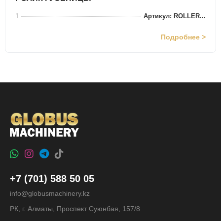
1
Артикул: ROLLER...
Подробнее >
+7 (701) 588 50 05
info@globusmachinery.kz
РК, г. Алматы, Проспект Суюнбая, 157/8