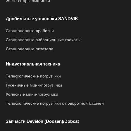
Экскаваторы-амфибии
Дробильные установки SANDVIK
Стационарные дробилки
Стационарные вибрационные грохоты
Стационарные питатели
Индустриальная техника
Телескопические погрузчики
Гусеничные мини-погрузчики
Колесные мини-погрузчики
Телескопические погрузчики с поворотной башней
Запчасти Develon (Doosan)/Bobcat