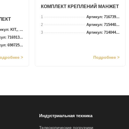
КОМПЛЕКТ КРЕПЛЕНИЙ МАНЖЕТ
1
Артикул: 716739...
ЛЕКТ
2
Артикул: 715440...
кул: KIT,, ...
3
Артикул: 714044...
ул: 716913...
ул: 698725...
одробнее >
Подробнее >
Индустриальная техника
Телескопические погрузчики