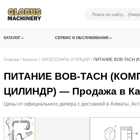
КАТАЛОГ
СЕРВИС И ОБСЛУЖИВАНИЕ
Главная
/
Каталог
/
АКСЕСCУАРЫ И ОПЦИИ
/
ПИТАНИЕ BOB-TACH (
ПИТАНИЕ BOB-TACH (КОМ
ЦИЛИНДР) — Продажа в Ка
Цены от официального дилера с доставкой в Алматы, Аст