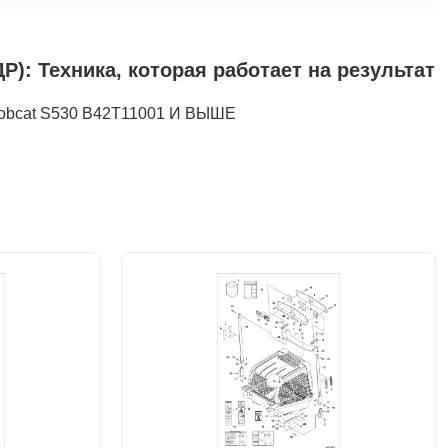
Техника, которая работает на результат
bcat S530 B42T11001 И ВЫШЕ