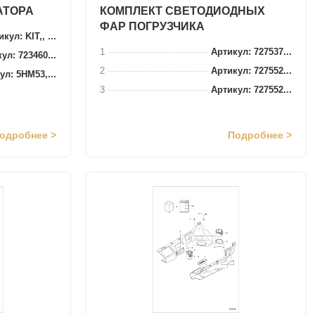
АТОРА
КОМПЛЕКТ СВЕТОДИОДНЫХ
ФАР ПОГРУЗЧИКА
кул: KIT,, ...
1
Артикул: 727537...
ул: 723460...
2
Артикул: 727552...
ул: 5HM53,...
3
Артикул: 727552...
одробнее >
Подробнее >