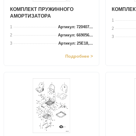
КОМПЛЕКТ ПРУЖИННОГО
КОМПЛЕК
АМОРТИЗАТОРА
1
1
Артикул: 720407...
2
2
Артикул: 669056...
3
3
Артикул: 25E18,...
Подробнее >