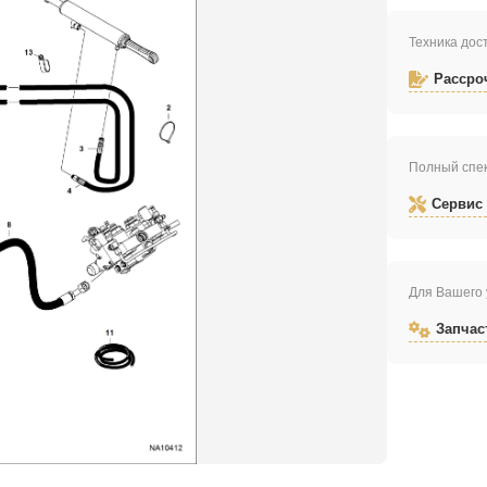
Техника дост
Рассро
Полный спек
Сервис
Для Вашего 
Запчас