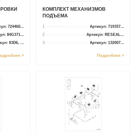
ИРОВКИ
КОМПЛЕКТ МЕХАНИЗМОВ
ПОДЪЕМА
ул: 724460...
1
Артикул: 719357...
ул: 84G371...
2
Артикул: RESEAL...
ул: 83D6, ...
3
Артикул: 132007...
одробнее >
Подробнее >