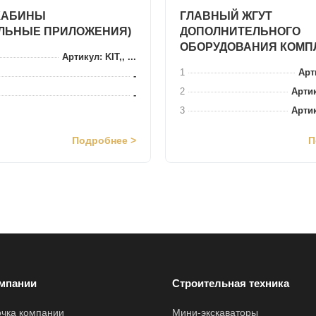
КАБИНЫ
ГЛАВНЫЙ ЖГУТ
ЛЬНЫЕ ПРИЛОЖЕНИЯ)
ДОПОЛНИТЕЛЬНОГО
ОБОРУДОВАНИЯ КОМП
Артикул: KIT,, ...
1
Арти
-
2
Артик
-
3
Артик
Подробнее >
П
мпании
Строительная техника
очка компании
Мини-экскаваторы