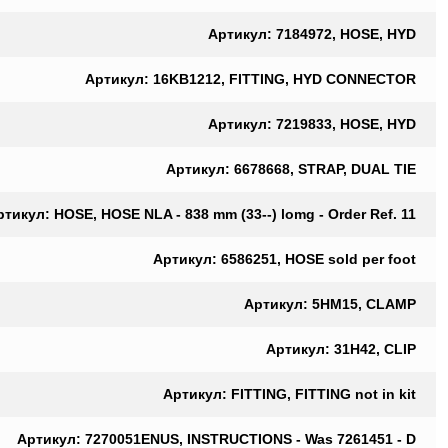
Артикул: 7184972, HOSE, HYD
Артикул: 16KB1212, FITTING, HYD CONNECTOR
Артикул: 7219833, HOSE, HYD
Артикул: 6678668, STRAP, DUAL TIE
ртикул: HOSE, HOSE NLA - 838 mm (33--) lomg - Order Ref. 11
Артикул: 6586251, HOSE sold per foot
Артикул: 5HM15, CLAMP
Артикул: 31H42, CLIP
Артикул: FITTING, FITTING not in kit
Артикул: 7270051ENUS, INSTRUCTIONS - Was 7261451 - D