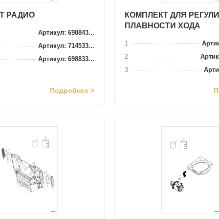
Т РАДИО
КОМПЛЕКТ ДЛЯ РЕГУЛ
ПЛАВНОСТИ ХОДА
Артикул: 698843...
1
Артик
Артикул: 714533...
2
Артик
Артикул: 698833...
3
Артик
Подробнее >
П