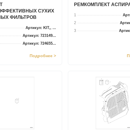
Т
РЕМКОМПЛЕКТ АСПИР
ЭФФЕКТИВНЫХ СУХИХ
1
Арти
НЫХ ФИЛЬТРОВ
2
Артик
Артикул: KIT,, ...
3
Артик
Артикул: 723149...
Артикул: 724655...
Подробнее >
П