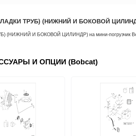
ДКИ ТРУБ) (НИЖНИЙ И БОКОВОЙ ЦИЛИНДР): 
 (НИЖНИЙ И БОКОВОЙ ЦИЛИНДР) на мини-погрузчик Bo
ЕСCУАРЫ И ОПЦИИ (Bobcat)