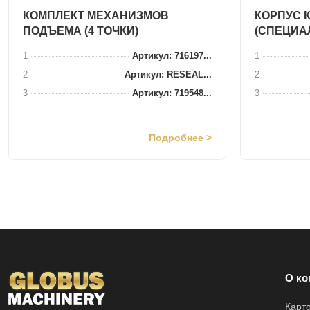
КОМПЛЕКТ МЕХАНИЗМОВ
КОРПУС 
ПОДЪЕМА (4 ТОЧКИ)
(СПЕЦИА
1
Артикул: 716197...
1
2
Артикул: RESEAL...
2
3
Артикул: 719548...
3
Подробнее >
О ко
Карт