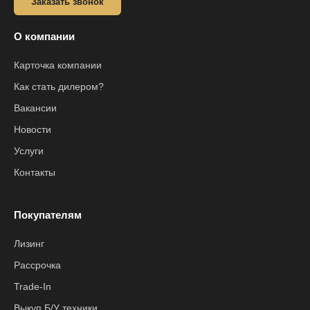
Заказать звонок
О компании
Карточка компании
Как стать дилером?
Вакансии
Новости
Услуги
Контакты
Покупателям
Лизинг
Рассрочка
Trade-In
Выкуп Б/У техники