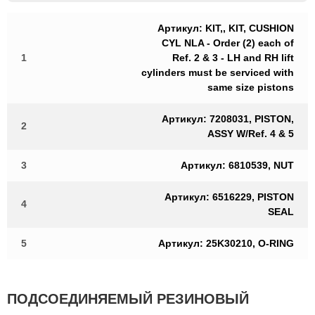
Артикул: KIT,, KIT, CUSHION
CYL NLA - Order (2) each of
1
Ref. 2 & 3 - LH and RH lift
cylinders must be serviced with
same size pistons
Артикул: 7208031, PISTON,
2
ASSY W/Ref. 4 & 5
3
Артикул: 6810539, NUT
Артикул: 6516229, PISTON
4
SEAL
5
Артикул: 25K30210, O-RING
ПОДСОЕДИНЯЕМЫЙ РЕЗИНОВЫЙ