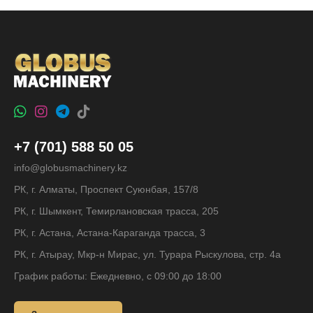
+7 (701) 588 50 05
info@globusmachinery.kz
РК, г. Алматы, Проспект Суюнбая, 157/8
РК, г. Шымкент, Темирлановская трасса, 205
РК, г. Астана, Астана-Караганда трасса, 3
РК, г. Атырау, Мкр-н Мирас, ул. Турара Рыскулова, стр. 4а
График работы: Ежедневно, с 09:00 до 18:00