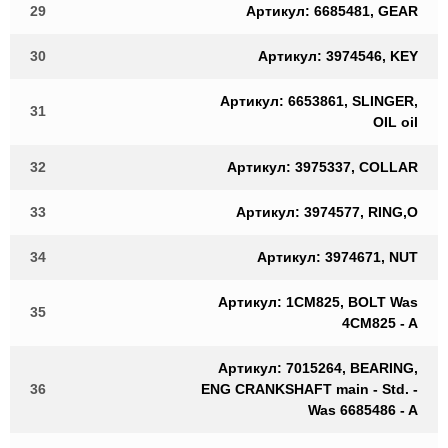
29
Артикул: 6685481, GEAR
30
Артикул: 3974546, KEY
Артикул: 6653861, SLINGER,
31
OIL oil
32
Артикул: 3975337, COLLAR
33
Артикул: 3974577, RING,O
34
Артикул: 3974671, NUT
Артикул: 1CM825, BOLT Was
35
4CM825 - A
Артикул: 7015264, BEARING,
36
ENG CRANKSHAFT main - Std. -
Was 6685486 - A