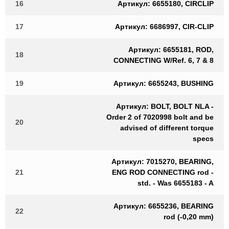
16
Артикул: 6655180, CIRCLIP
17
Артикул: 6686997, CIR-CLIP
Артикул: 6655181, ROD,
18
CONNECTING W/Ref. 6, 7 & 8
19
Артикул: 6655243, BUSHING
Артикул: BOLT, BOLT NLA -
Order 2 of 7020998 bolt and be
20
advised of different torque
specs
Артикул: 7015270, BEARING,
21
ENG ROD CONNECTING rod -
std. - Was 6655183 - A
Артикул: 6655236, BEARING
22
rod (-0,20 mm)