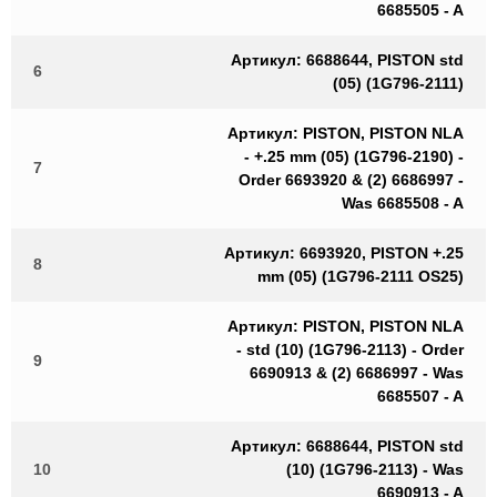
6685505 - A
Артикул: 6688644, PISTON std
6
(05) (1G796-2111)
Артикул: PISTON, PISTON NLA
- +.25 mm (05) (1G796-2190) -
7
Order 6693920 & (2) 6686997 -
Was 6685508 - A
Артикул: 6693920, PISTON +.25
8
mm (05) (1G796-2111 OS25)
Артикул: PISTON, PISTON NLA
- std (10) (1G796-2113) - Order
9
6690913 & (2) 6686997 - Was
6685507 - A
Артикул: 6688644, PISTON std
10
(10) (1G796-2113) - Was
6690913 - A