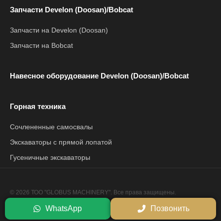
Запчасти Develon (Doosan)/Bobcat
Запчасти на Develon (Doosan)
Запчасти на Bobcat
Навесное оборудование Develon (Doosan)/Bobcat
Горная техника
Сочлененные самосвалы
Экскаваторы с прямой лопатой
Гусеничные экскаваторы
© 2026 ТОО "GLOBUS MACHINERY". Все права защищены.
Политика конфиденциальности
WhatsApp
Позвонить
Сайт разработан компанией
Netrix