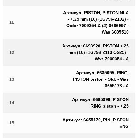
Артикул: PISTON, PISTON NLA
- +.25 mm (10) (1G796-2192) -
11
Order 7009354 & (2) 6686997 -
Was 6685510
Артикул: 6693920, PISTON +.25
12
mm (10) (1G796-2113 OS25) -
Was 7009354 - A
Артикул: 6685095, RING,
13
PISTON piston - Std. - Was
6655178 - A
Артикул: 6685096, PISTON
14
RING piston - +.25
Артикул: 6655179, PIN, PISTON
15
ENG