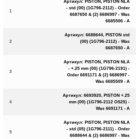
Артикул: PISTON, PISTON NLA
- std (00) (1G796-2112) - Order
1
6687650 & (2) 6686997 - Was
6685506 - A
Артикул: 6688644, PISTON std
2
(00) (1G796-2112) - Was
6687650 - A
Артикул: PISTON, PISTON NLA
- +.25 mm (00) (1G796-2191) -
3
Order 6691171 & (2) 6686997 -
Was 6685509 - A
Артикул: 6693920, PISTON +.25
4
mm (00) (1G796-2112 OS25) -
Was 6691171 - A
Артикул: PISTON, PISTON NLA
- std (05) (1G796-2111) - Order
5
6688644 & (2) 6686997 - Was