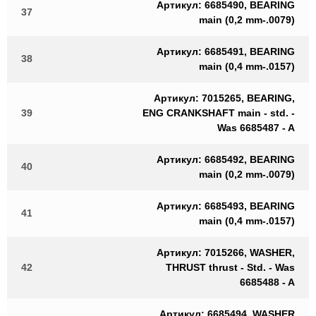
Артикул: 6685490, BEARING
37
main (0,2 mm-.0079)
Артикул: 6685491, BEARING
38
main (0,4 mm-.0157)
Артикул: 7015265, BEARING,
39
ENG CRANKSHAFT main - std. -
Was 6685487 - A
Артикул: 6685492, BEARING
40
main (0,2 mm-.0079)
Артикул: 6685493, BEARING
41
main (0,4 mm-.0157)
Артикул: 7015266, WASHER,
42
THRUST thrust - Std. - Was
6685488 - A
Артикул: 6685494, WASHER