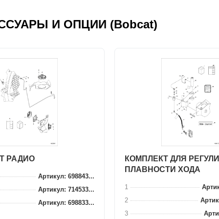
ЕСCУАРЫ И ОПЦИИ (Bobcat)
Т РАДИО
КОМПЛЕКТ ДЛЯ РЕГУЛ
ПЛАВНОСТИ ХОДА
Артикул: 698843...
1
Артик
Артикул: 714533...
2
Артик
Артикул: 698833...
3
Артик