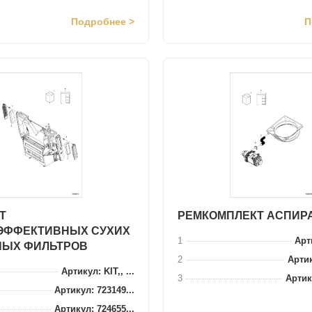
Подробнее >
П
Т
РЕМКОМПЛЕКТ АСПИР
ЭФФЕКТИВНЫХ СУХИХ
1
Арти
НЫХ ФИЛЬТРОВ
2
Артик
Артикул: KIT,, ...
3
Артик
Артикул: 723149...
Артикул: 724655...