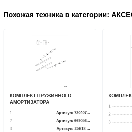
Похожая техника в категории: АКС
КОМПЛЕКТ ПРУЖИННОГО
КОМПЛЕК
АМОРТИЗАТОРА
1
1
Артикул: 720407...
2
2
Артикул: 669056...
3
3
Артикул: 25E18,...