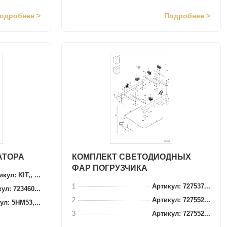
одробнее >
Подробнее >
АТОРА
КОМПЛЕКТ СВЕТОДИОДНЫХ
ФАР ПОГРУЗЧИКА
кул: KIT,, ...
1
Артикул: 727537...
ул: 723460...
2
Артикул: 727552...
ул: 5HM53,...
3
Артикул: 727552...