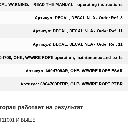
CAL WARNING, --READ THE MANUAL-- operating instructions
Артикул: DECAL, DECAL NLA - Order Ref. 3
Артикул: DECAL, DECAL NLA - Order Ref. 11
Артикул: DECAL, DECAL NLA - Order Ref. 11
04709, OHB, W/WIRE ROPE operation, maintenance and parts
Артикул: 6904709AR, OHB, W/WIRE ROPE ESAR
Артикул: 6904709PTBR, OHB, W/WIRE ROPE PTBR
ая работает на результат
T11001 И ВЫШЕ