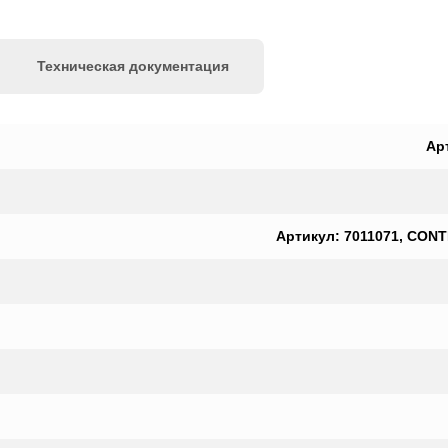
Техническая документация
Ар
Артикул: 7011071, CONT