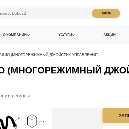
Найти
О КОМПАНИИ
УСЛУГИ
АКЦИИ
РАДИО (МНОГОРЕЖИМНЫЙ ДЖОЙСТИК УПРАВЛЕНИЯ)
ИО (МНОГОРЕЖИМНЫЙ ДЖОЙ
ану и регионы
ЗАП