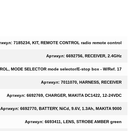
тикул: 7185234, KIT, REMOTE CONTROL radio remote control
Артикул: 6692756, RECEIVER, 2.4GHz
ROL, MODE SELECTOR mode selector/E-stop box - W/Ref. 17
Артикул: 7011070, HARNESS, RECEIVER
Артикул: 6692769, CHARGER, MAKITA DC1422, 12-24VDC
Артикул: 6692770, BATTERY, NiCd, 9.6V, 1.3Ah, MAKITA 9000
Артикул: 6693411, LENS, STROBE AMBER green