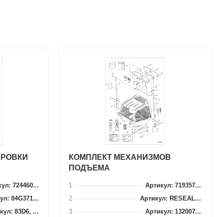
ИРОВКИ
КОМПЛЕКТ МЕХАНИЗМОВ
ПОДЪЕМА
ул: 724460...
1
Артикул: 719357...
ул: 84G371...
2
Артикул: RESEAL...
ул: 83D6, ...
3
Артикул: 132007...