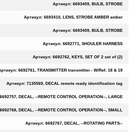
Артикул: 6693409, BULB, STROBE
Артикул: 6693410, LENS, STROBE AMBER amber
Артикул: 6693409, BULB, STROBE
Артикул: 6692771, SHOULER HARNESS
Артикул: 6692762, KEYS, SET OF 2 set of (2)
Артикул: 6692761, TRANSMITTER transmitter - W/Ref. 18 & 19
Артикул: 7135569, DECAL remote ready identification tag
 6692757, DECAL, --REMOTE CONTROL OPERATION--, LARGE
 6692768, DECAL, --REMOTE CONTROL OPERATION--, SMALL
Артикул: 6692767, DECAL, --ROTATING PARTS--