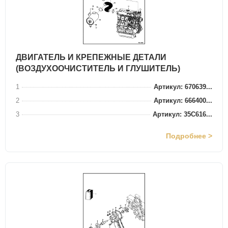
ДВИГАТЕЛЬ И КРЕПЕЖНЫЕ ДЕТАЛИ
(ВОЗДУХООЧИСТИТЕЛЬ И ГЛУШИТЕЛЬ)
1
Артикул: 670639...
2
Артикул: 666400...
3
Артикул: 35C616...
Подробнее >