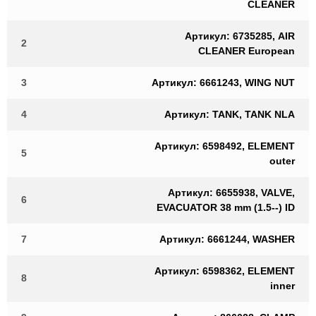
CLEANER
Артикул: 6735285, AIR
2
CLEANER European
3
Артикул: 6661243, WING NUT
4
Артикул: TANK, TANK NLA
Артикул: 6598492, ELEMENT
5
outer
Артикул: 6655938, VALVE,
6
EVACUATOR 38 mm (1.5--) ID
7
Артикул: 6661244, WASHER
Артикул: 6598362, ELEMENT
8
inner