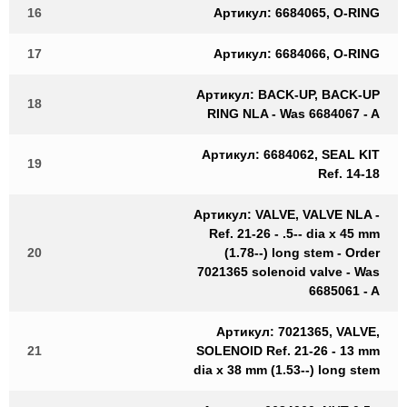
16
Артикул: 6684065, O-RING
17
Артикул: 6684066, O-RING
Артикул: BACK-UP, BACK-UP
18
RING NLA - Was 6684067 - A
Артикул: 6684062, SEAL KIT
19
Ref. 14-18
Артикул: VALVE, VALVE NLA -
Ref. 21-26 - .5-- dia x 45 mm
20
(1.78--) long stem - Order
7021365 solenoid valve - Was
6685061 - A
Артикул: 7021365, VALVE,
21
SOLENOID Ref. 21-26 - 13 mm
dia x 38 mm (1.53--) long stem