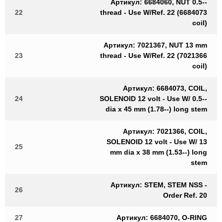
Артикул: 6684060, NUT 0.5--
22
thread - Use W/Ref. 22 (6684073
coil)
Артикул: 7021367, NUT 13 mm
23
thread - Use W/Ref. 22 (7021366
coil)
Артикул: 6684073, COIL,
24
SOLENOID 12 volt - Use W/ 0.5--
dia x 45 mm (1.78--) long stem
Артикул: 7021366, COIL,
SOLENOID 12 volt - Use W/ 13
25
mm dia x 38 mm (1.53--) long
stem
Артикул: STEM, STEM NSS -
26
Order Ref. 20
27
Артикул: 6684070, O-RING