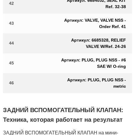
Артикул: 6684052, SEAL KIT
42
Ref. 32-38
Артикул: VALVE, VALVE NSS -
43
Order Ref. 41
Артикул: 6685328, RELIEF
44
VALVE W/Ref. 24-26
Артикул: PLUG, PLUG NSS - #6
45
SAE W/ O-ring
Артикул: PLUG, PLUG NSS -
46
metric
ЗАДНИЙ ВСПОМОГАТЕЛЬНЫЙ КЛАПАН:
Техника, которая работает на результат
ЗАДНИЙ ВСПОМОГАТЕЛЬНЫЙ КЛАПАН на мини-