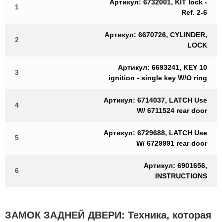
Артикул: 6732001, KIT lock -
1
Ref. 2-6
Артикул: 6670726, CYLINDER,
2
LOCK
Артикул: 6693241, KEY 10
3
ignition - single key W/O ring
Артикул: 6714037, LATCH Use
4
W/ 6711524 rear door
Артикул: 6729688, LATCH Use
5
W/ 6729991 rear door
Артикул: 6901656,
6
INSTRUCTIONS
ЗАМОК ЗАДНЕЙ ДВЕРИ: Техника, которая