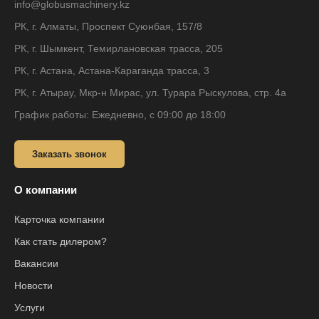
info@globusmachinery.kz
РК, г. Алматы, Проспект Суюнбая, 157/8
РК, г. Шымкент, Темирлановская трасса, 205
РК, г. Астана, Астана-Караганда трасса, 3
РК, г. Атырау, Мкр-н Мирас, ул. Турара Рыскулова, стр. 4а
График работы: Ежедневно, с 09:00 до 18:00
Заказать звонок
О компании
Карточка компании
Как стать дилером?
Вакансии
Новости
Услуги