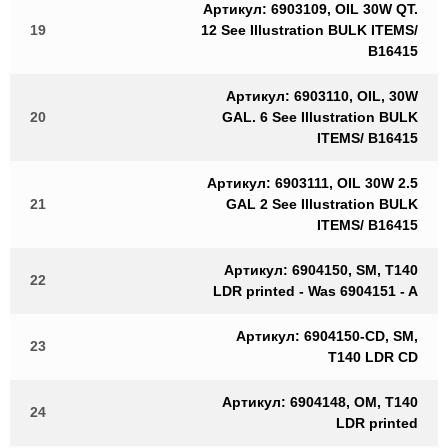
Артикул: 6903109, OIL 30W QT.
19
12 See Illustration BULK ITEMS/
B16415
Артикул: 6903110, OIL, 30W
20
GAL. 6 See Illustration BULK
ITEMS/ B16415
Артикул: 6903111, OIL 30W 2.5
21
GAL 2 See Illustration BULK
ITEMS/ B16415
Артикул: 6904150, SM, T140
22
LDR printed - Was 6904151 - A
Артикул: 6904150-CD, SM,
23
T140 LDR CD
Артикул: 6904148, OM, T140
24
LDR printed