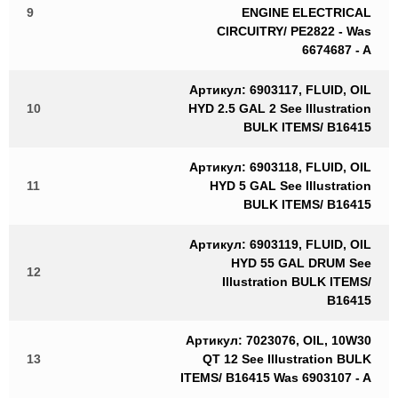
9
ENGINE ELECTRICAL
CIRCUITRY/ PE2822 - Was
6674687 - A
Артикул: 6903117, FLUID, OIL
10
HYD 2.5 GAL 2 See Illustration
BULK ITEMS/ B16415
Артикул: 6903118, FLUID, OIL
11
HYD 5 GAL See Illustration
BULK ITEMS/ B16415
Артикул: 6903119, FLUID, OIL
HYD 55 GAL DRUM See
12
Illustration BULK ITEMS/
B16415
Артикул: 7023076, OIL, 10W30
13
QT 12 See Illustration BULK
ITEMS/ B16415 Was 6903107 - A