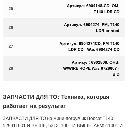
Артикул: 6904148-CD, OM,
25
T140 LDR CD
Артикул: 6904274, PM, T140
26
LDR printed
Артикул: 6904274CD, PM T140
27
LDR CD - Was 6904274-CD
Артикул: 6902808, OHB,
28
W/WIRE ROPE Was 6728607 -
B,D
ЗАПЧАСТИ ДЛЯ ТО: Техника, которая
работает на результат
ЗАПЧАСТИ ДЛЯ ТО на мини-погрузчик Bobcat T140
529311001 И ВЫШЕ, 531311001 И ВЫШЕ, A8M511001 И