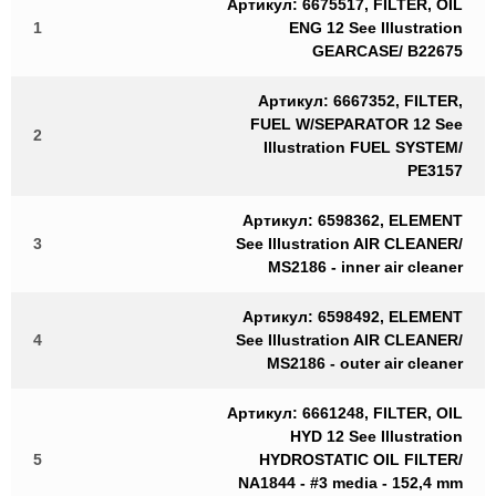
Артикул: 6675517, FILTER, OIL
1
ENG 12 See Illustration
GEARCASE/ B22675
Артикул: 6667352, FILTER,
FUEL W/SEPARATOR 12 See
2
Illustration FUEL SYSTEM/
PE3157
Артикул: 6598362, ELEMENT
3
See Illustration AIR CLEANER/
MS2186 - inner air cleaner
Артикул: 6598492, ELEMENT
4
See Illustration AIR CLEANER/
MS2186 - outer air cleaner
Артикул: 6661248, FILTER, OIL
HYD 12 See Illustration
5
HYDROSTATIC OIL FILTER/
NA1844 - #3 media - 152,4 mm