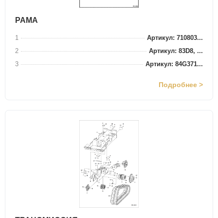
РАМА
1
Артикул: 710803...
2
Артикул: 83D8, ...
3
Артикул: 84G371...
Подробнее >