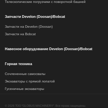
Телескопические погрузчики с поворотной башней
Запчасти Develon (Doosan)/Bobcat
Запчасти на Develon (Doosan)
Запчасти на Bobcat
Навесное оборудование Develon (Doosan)/Bobcat
Горная техника
Сочлененные самосвалы
Экскаваторы с прямой лопатой
Гусеничные экскаваторы
© 2026 ТОО "GLOBUS MACHINERY". Все права защищены.