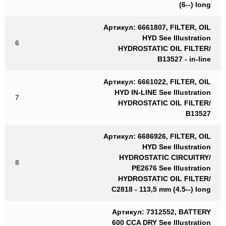
(6--) long
Артикул: 6661807, FILTER, OIL
HYD See Illustration
6
HYDROSTATIC OIL FILTER/
B13527 - in-line
Артикул: 6661022, FILTER, OIL
HYD IN-LINE See Illustration
7
HYDROSTATIC OIL FILTER/
B13527
Артикул: 6686926, FILTER, OIL
HYD See Illustration
HYDROSTATIC CIRCUITRY/
8
PE2676 See Illustration
HYDROSTATIC OIL FILTER/
C2818 - 113,5 mm (4.5--) long
Артикул: 7312552, BATTERY
600 CCA DRY See Illustration