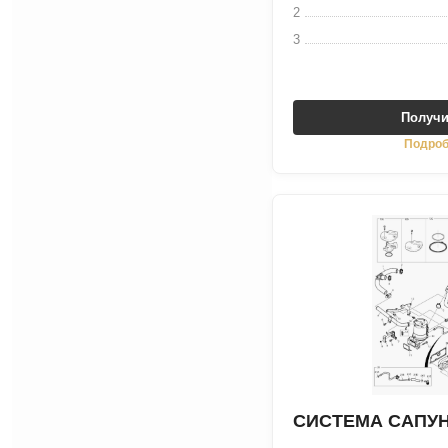
2
3
Получи
Подроб
СИСТЕМА САПУ