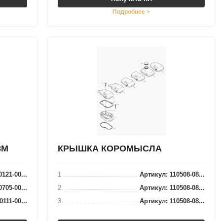
Подробнее >
ЗМ
КРЫШКА КОРОМЫСЛА
121-00...
1
Артикул: 110508-08...
705-00...
2
Артикул: 110508-08...
111-00...
3
Артикул: 110508-08...