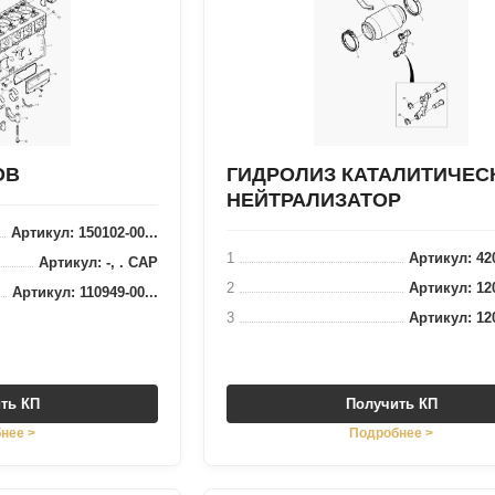
ОВ
ГИДРОЛИЗ КАТАЛИТИЧЕС
НЕЙТРАЛИЗАТОР
Артикул: 150102-00...
1
Артикул: 420
Артикул: -, . CAP
2
Артикул: 120
Артикул: 110949-00...
3
Артикул: 120
ть КП
Получить КП
нее >
Подробнее >