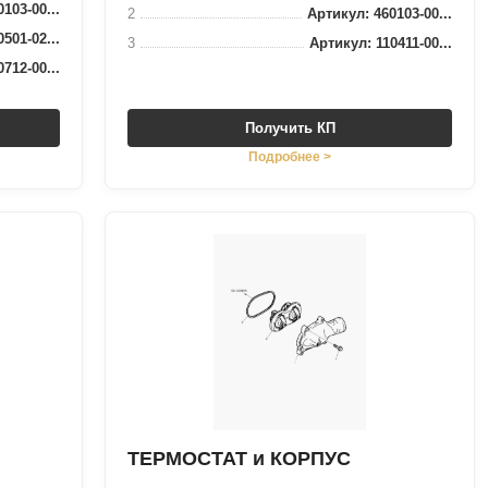
103-00...
2
Артикул: 460103-00...
501-02...
3
Артикул: 110411-00...
712-00...
Получить КП
Подробнее >
ТЕРМОСТАТ и КОРПУС