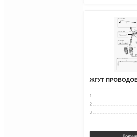
ЖГУТ ПРОВОДО
1
2
3
Получи