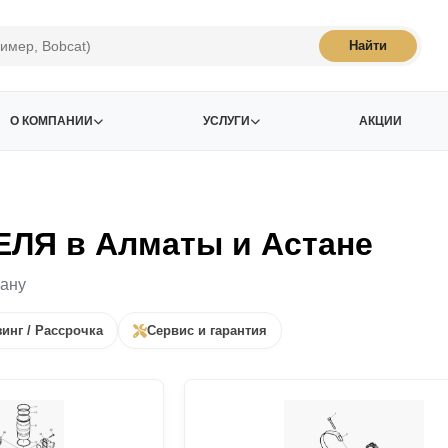
Найти
О КОМПАНИИ
УСЛУГИ
АКЦИИ
ЛЯ в Алматы и Астане
тану
инг / Рассрочка
Сервис и гарантия