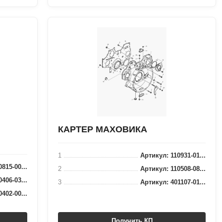
КАРТЕР МАХОВИКА
1
Артикул: 110931-01...
815-00...
2
Артикул: 110508-08...
406-03...
3
Артикул: 401107-01...
402-00...
Получить КП