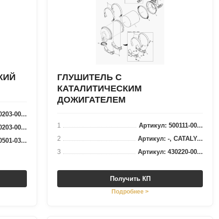
КИЙ
ГЛУШИТЕЛЬ С
КАТАЛИТИЧЕСКИМ
ДОЖИГАТЕЛЕМ
203-00...
1
Артикул: 500111-00...
203-00...
2
Артикул: -, CATALY...
501-03...
3
Артикул: 430220-00...
Получить КП
Подробнее >