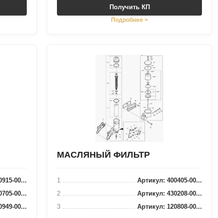
Получить КП
Подробнее >
МАСЛЯНЫЙ ФИЛЬТР
915-00...
1
Артикул: 400405-00...
705-00...
2
Артикул: 430208-00...
949-00...
3
Артикул: 120808-00...