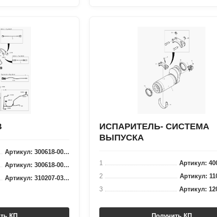
В
ИСПАРИТЕЛЬ- СИСТЕМА
ВЫПУСКА
Артикул: 300618-00...
1
Артикул: 400
Артикул: 300618-00...
2
Артикул: 110
Артикул: 310207-03...
3
Артикул: 120
ть КП
Получить КП