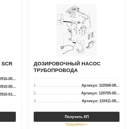
 SCR
ДОЗИРОВОЧНЫЙ НАСОС
ТРУБОПРОВОДА
916-00...
1
Артикул: 110508-08...
910-00...
2
Артикул: 120705-00...
910-01...
3
Артикул: 110411-00...
Получить КП
Подробнее >