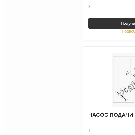
3
Получи
Подроб
НАСОС ПОДАЧИ
1