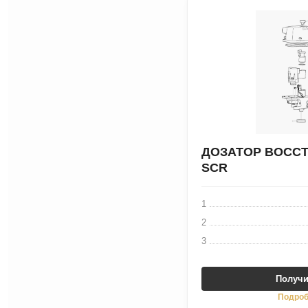
ДОЗАТОР ВОССТ
SCR
1
2
3
Получи
Подроб