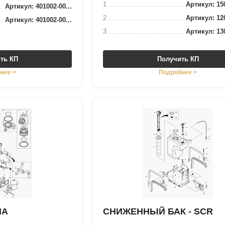
1
Артикул: 150
Артикул: 401002-00...
2
Артикул: 120
Артикул: 401002-00...
3
Артикул: 130
ть КП
Получить КП
нее >
Подробнее >
НА
СНИЖЕННЫЙ БАК - SCR