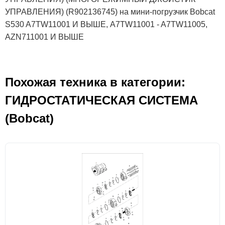
УПРАВЛЕНИЯ) (R902136745) на мини-погрузчик Bobcat
S530 A7TW11001 И ВЫШЕ, A7TW11001 - A7TW11005,
AZN711001 И ВЫШЕ
Похожая техника в категории:
ГИДРОСТАТИЧЕСКАЯ СИСТЕМА
(Bobcat)