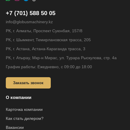
+7 (701) 588 50 05
info@globusmachinery.kz
РК, г. Алматы, Проспект Суюнбая, 157/8
РК, г. Шымкент, Темирлановская трасса, 205
РК, г. Астана, Астана-Караганда трасса, 3
РК, г. Атырау, Мкр-н Мирас, ул. Турара Рыскулова, стр. 4а
График работы: Ежедневно, с 09:00 до 18:00
Заказать звонок
О компании
Карточка компании
Как стать дилером?
Вакансии