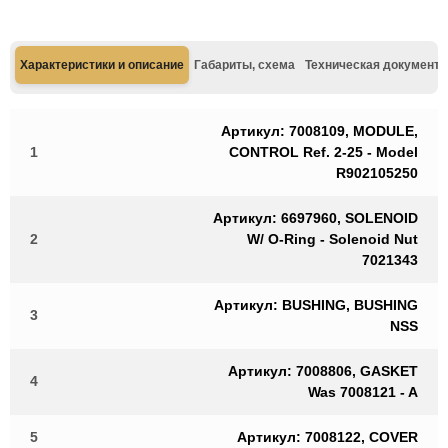
Характеристики и описание
Габариты, схема
Техническая документа
Артикул: 7008109, MODULE,
1
CONTROL Ref. 2-25 - Model
R902105250
Артикул: 6697960, SOLENOID
2
W/ O-Ring - Solenoid Nut
7021343
Артикул: BUSHING, BUSHING
3
NSS
Артикул: 7008806, GASKET
4
Was 7008121 - A
5
Артикул: 7008122, COVER