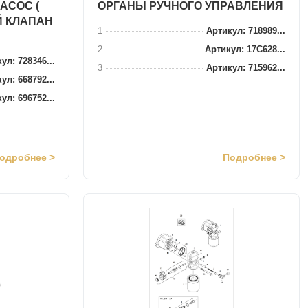
АСОС (
ОРГАНЫ РУЧНОГО УПРАВЛЕНИЯ
 КЛАПАН
1
Артикул: 718989...
2
Артикул: 17C628...
ул: 728346...
3
Артикул: 715962...
ул: 668792...
ул: 696752...
одробнее >
Подробнее >