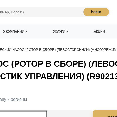
Найти
О КОМПАНИИ
УСЛУГИ
АКЦИИ
ЕСКИЙ НАСОС (РОТОР В СБОРЕ) (ЛЕВОСТОРОННИЙ) (МНОГОРЕЖИМН
С (РОТОР В СБОРЕ) (ЛЕВ
ИК УПРАВЛЕНИЯ) (R902136
ану и регионы