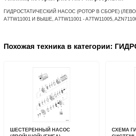
ГИДРОСТАТИЧЕСКИЙ НАСОС (РОТОР В СБОРЕ) (ЛЕВОС
A7TW11001 И ВЫШЕ, A7TW11001 - A7TW11005, AZN711
Похожая техника в категории: ГИ
ШЕСТЕРЕННЫЙ НАСОС
СХЕМА Г