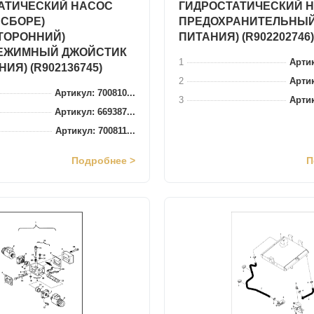
АТИЧЕСКИЙ НАСОС
ГИДРОСТАТИЧЕСКИЙ Н
 СБОРЕ)
ПРЕДОХРАНИТЕЛЬНЫЙ
ТОРОННИЙ)
ПИТАНИЯ) (R902202746)
ЕЖИМНЫЙ ДЖОЙСТИК
1
Артик
ИЯ) (R902136745)
2
Артик
Артикул: 700810...
3
Артик
Артикул: 669387...
Артикул: 700811...
Подробнее >
П