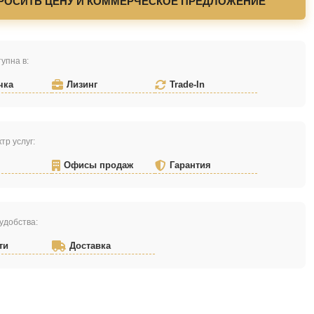
РОСИТЬ ЦЕНУ И КОММЕРЧЕСКОЕ ПРЕДЛОЖЕНИЕ
упна в:
чка
Лизинг
Trade-In
тр услуг:
Офисы продаж
Гарантия
удобства:
ти
Доставка