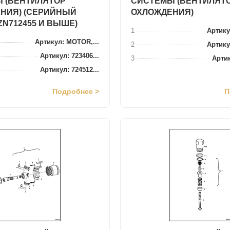
 (ВЕНТИЛЯТОР
СИСТЕМЫ (ВЕНТИЛЯТ
НИЯ) (СЕРИЙНЫЙ
ОХЛОЖДЕНИЯ)
ZN712455 И ВЫШЕ)
1
Артику
Артикул: MOTOR,...
2
Артику
Артикул: 723406...
3
Артик
Артикул: 724512...
Подробнее >
П