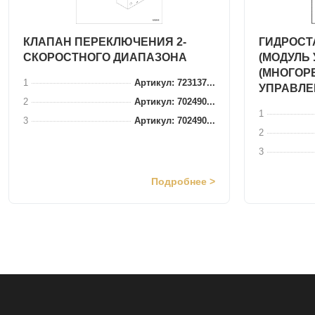
КЛАПАН ПЕРЕКЛЮЧЕНИЯ 2-
ГИДРОСТ
СКОРОСТНОГО ДИАПАЗОНА
(МОДУЛЬ
(МНОГОР
1
Артикул: 723137...
УПРАВЛЕН
2
Артикул: 702490...
1
3
Артикул: 702490...
2
3
Подробнее >