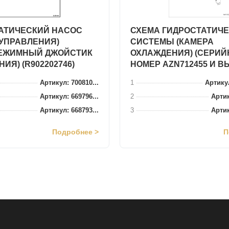
АТИЧЕСКИЙ НАСОС
СХЕМА ГИДРОСТАТИЧ
 УПРАВЛЕНИЯ)
СИСТЕМЫ (КАМЕРА
ЕЖИМНЫЙ ДЖОЙСТИК
ОХЛАЖДЕНИЯ) (СЕРИ
ИЯ) (R902202746)
НОМЕР AZN712455 И В
Артикул: 700810...
1
Артику
Артикул: 669796...
2
Артик
Артикул: 668793...
3
Артик
Подробнее >
П