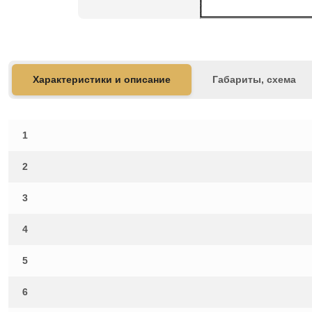
Характеристики и описание
Габариты, схема
1
2
3
4
5
6