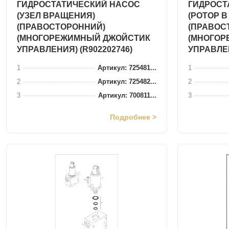
ГИДРОСТАТИЧЕСКИЙ НАСОС
ГИДРОСТ
(УЗЕЛ ВРАЩЕНИЯ)
(РОТОР В
(ПРАВОСТОРОННИЙ)
(ПРАВОС
(МНОГОРЕЖИМНЫЙ ДЖОЙСТИК
(МНОГОР
УПРАВЛЕНИЯ) (R902202746)
УПРАВЛЕН
1
Артикул: 725481...
1
2
Артикул: 725482...
2
3
Артикул: 700811...
3
Подробнее >