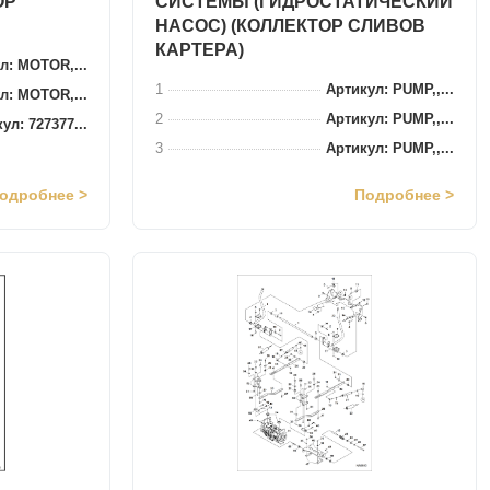
ОР
СИСТЕМЫ (ГИДРОСТАТИЧЕСКИЙ
НАСОС) (КОЛЛЕКТОР СЛИВОВ
КАРТЕРА)
л: MOTOR,...
1
Артикул: PUMP,,...
л: MOTOR,...
2
Артикул: PUMP,,...
ул: 727377...
3
Артикул: PUMP,,...
одробнее >
Подробнее >