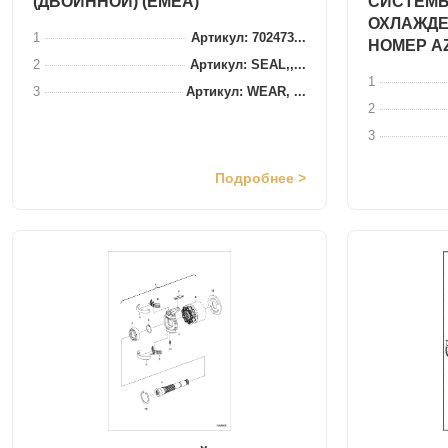
(ДВОЙННОЙ) (EMEA)
СИСТЕМЫ
ОХЛАЖДЕ
1
Артикул: 702473...
НОМЕР A
2
Артикул: SEAL,,...
1
3
Артикул: WEAR, ...
2
3
Подробнее >