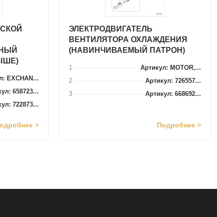
ЕСКОЙ
ЭЛЕКТРОДВИГАТЕЛЬ
ВЕНТИЛЯТОРА ОХЛАЖДЕНИЯ
ЙНЫЙ
(НАВИНЧИВАЕМЫЙ ПАТРОН)
ЫШЕ)
1
Артикул: MOTOR,...
л: EXCHAN...
2
Артикул: 726557...
ул: 658723...
3
Артикул: 668692...
ул: 722873...
одробнее >
Подробнее >