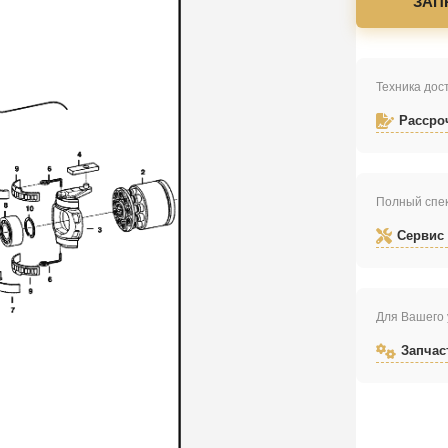
ЗАП
Техника дост
Рассро
Полный спек
Сервис
Для Вашего 
Запчас