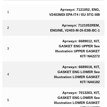
Артикул: 7121052, ENG,
1
V2403MDI EPA IT4 / EU STG IIIB
Артикул: 7121052REM,
2
ENGINE, V2403-M-DI-E3B-BC-1
Артикул: 6689012, KIT,
GASKET ENG UPPER See
3
Illustration UPPER GASKET
KIT/ NA2272
Артикул: 6689018, KIT,
GASKET ENG LOWER See
4
Illustration LOWER GASKET
KIT/ NA6182
Артикул: 7013263, KIT,
GASKET ENG LOWER See
5
Illustration LOWER GASKET