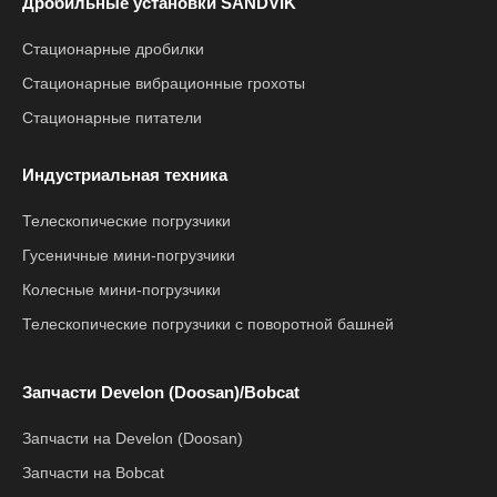
Дробильные установки SANDVIK
Стационарные дробилки
Стационарные вибрационные грохоты
Стационарные питатели
Индустриальная техника
Телескопические погрузчики
Гусеничные мини-погрузчики
Колесные мини-погрузчики
Телескопические погрузчики с поворотной башней
Запчасти Develon (Doosan)/Bobcat
Запчасти на Develon (Doosan)
Запчасти на Bobcat