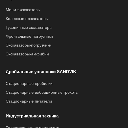
Мини-экскаваторы
Колесные экскаваторы
Гусеничные экскаваторы
Фронтальные погрузчики
Экскаваторы-погрузчики
Экскаваторы-амфибии
Дробильные установки SANDVIK
Стационарные дробилки
Стационарные вибрационные грохоты
Стационарные питатели
Индустриальная техника
Телескопические погрузчики