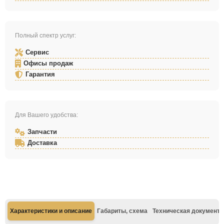
Полный спектр услуг:
Сервис
Офисы продаж
Гарантия
Для Вашего удобства:
Запчасти
Доставка
Характеристики и описание
Габариты, схема
Техническая документа