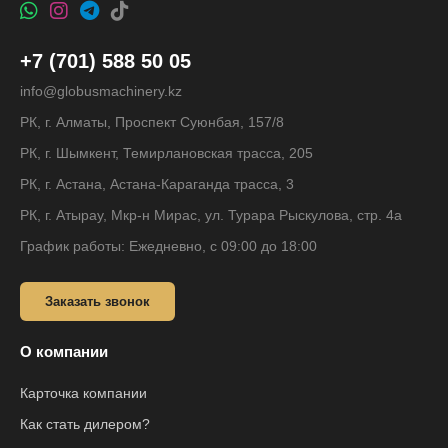
+7 (701) 588 50 05
info@globusmachinery.kz
РК, г. Алматы, Проспект Суюнбая, 157/8
РК, г. Шымкент, Темирлановская трасса, 205
РК, г. Астана, Астана-Караганда трасса, 3
РК, г. Атырау, Мкр-н Мирас, ул. Турара Рыскулова, стр. 4а
График работы: Ежедневно, с 09:00 до 18:00
Заказать звонок
О компании
Карточка компании
Как стать дилером?