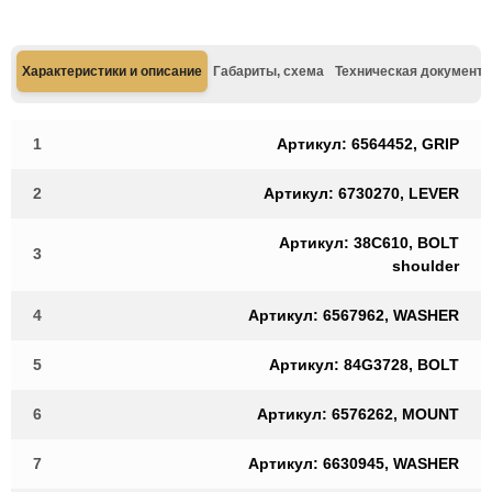
Характеристики и описание
Габариты, схема
Техническая документа
1
Артикул: 6564452, GRIP
2
Артикул: 6730270, LEVER
Артикул: 38C610, BOLT
3
shoulder
4
Артикул: 6567962, WASHER
5
Артикул: 84G3728, BOLT
6
Артикул: 6576262, MOUNT
7
Артикул: 6630945, WASHER