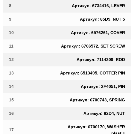
8
Артикул: 6734416, LEVER
9
Артикул: 85D5, NUT 5
10
Артикул: 6576261, COVER
11
Артикул: 6706572, SET SCREW
12
Артикул: 7114209, ROD
13
Артикул: 6513495, COTTER PIN
14
Артикул: 2F4051, PIN
15
Артикул: 6700743, SPRING
16
Артикул: 62D4, NUT
Артикул: 6700170, WASHER
17
plastic