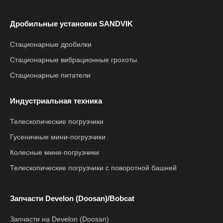
Дробильные установки SANDVIK
Стационарные дробилки
Стационарные вибрационные грохоты
Стационарные питатели
Индустриальная техника
Телескопические погрузчики
Гусеничные мини-погрузчики
Колесные мини-погрузчики
Телескопические погрузчики с поворотной башней
Запчасти Develon (Doosan)/Bobcat
Запчасти на Develon (Doosan)