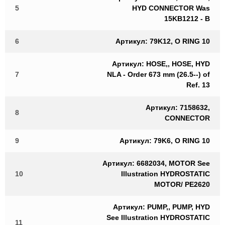
5
HYD CONNECTOR Was
15KB1212 - B
6
Артикул: 79K12, O RING 10
Артикул: HOSE,, HOSE, HYD
7
NLA - Order 673 mm (26.5--) of
Ref. 13
Артикул: 7158632,
8
CONNECTOR
9
Артикул: 79K6, O RING 10
Артикул: 6682034, MOTOR See
10
Illustration HYDROSTATIC
MOTOR/ PE2620
Артикул: PUMP,, PUMP, HYD
See Illustration HYDROSTATIC
11