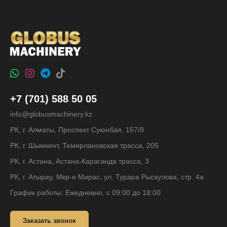
+7 (701) 588 50 05
info@globusmachinery.kz
РК, г. Алматы, Проспект Суюнбая, 157/8
РК, г. Шымкент, Темирлановская трасса, 205
РК, г. Астана, Астана-Караганда трасса, 3
РК, г. Атырау, Мкр-н Мирас, ул. Турара Рыскулова, стр. 4а
График работы: Ежедневно, с 09:00 до 18:00
Заказать звонок