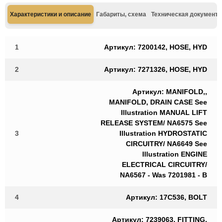
Характеристики и описание
Габариты, схема
Техническая документа
1
Артикул: 7200142, HOSE, HYD
2
Артикул: 7271326, HOSE, HYD
Артикул: MANIFOLD,,
MANIFOLD, DRAIN CASE See
Illustration MANUAL LIFT
RELEASE SYSTEM/ NA6575 See
3
Illustration HYDROSTATIC
CIRCUITRY/ NA6649 See
Illustration ENGINE
ELECTRICAL CIRCUITRY/
NA6567 - Was 7201981 - B
4
Артикул: 17C536, BOLT
Артикул: 7239063, FITTING,