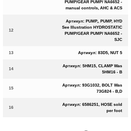
PUMP/GEAR PUMP/ NA6652 -
manual controls, AHC & ACS
Артикул: PUMP,, PUMP, HYD
See Illustration HYDROSTATIC
12
PUMP/GEAR PUMP/ NA6652 -
SJC
13
Артикул: 83D5, NUT 5
Артикул: 5HM15, CLAMP Was
14
5HM16 - B
Артикул: 93G1032, BOLT Was
15
73G824 - B,D
Артикул: 6586251, HOSE sold
16
per foot